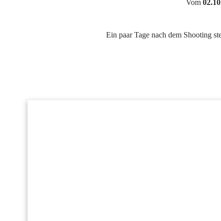
Vom
02.10
Ein paar Tage nach dem Shooting stel