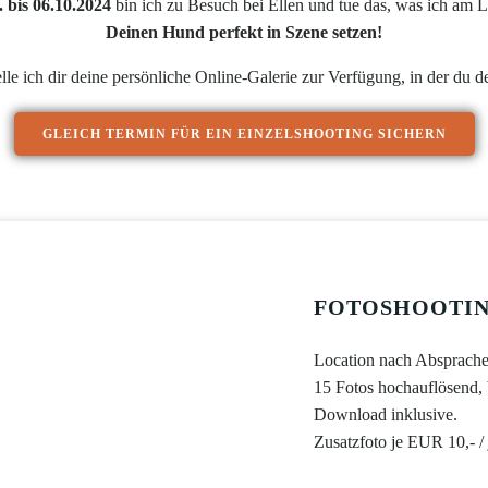
. bis 06.10.2024
bin ich zu Besuch bei Ellen und tue das, was ich am L
Deinen Hund perfekt in Szene setzen!
le ich dir deine persönliche Online-Galerie zur Verfügung, in der du d
GLEICH TERMIN FÜR EIN EINZELSHOOTING SICHERN
FOTOSHOOTIN
Location nach Absprache
15 Fotos hochauflösend, 
Download inklusive.
Zusatzfoto je EUR 10,- /