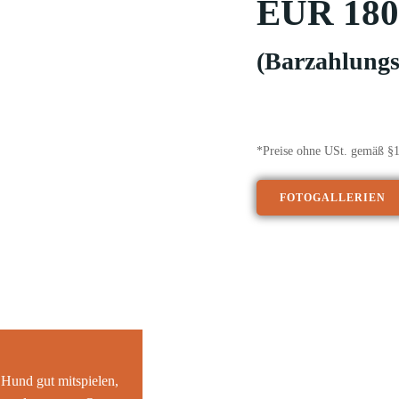
EUR 180
(Barzahlungs
*Preise ohne USt. gemäß §
FOTOGALLERIEN
Hund gut mitspielen,