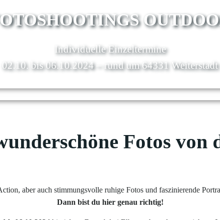
FOTOSHOOTINGS OUTDOO
Individuelle Einzeltermine
02.10. bis 06.10.2024 – rund um 64331 Weiterstadt
wunderschöne Fotos von
Action, aber auch stimmungsvolle ruhige Fotos und faszinierende Portra
Dann bist du hier genau richtig!