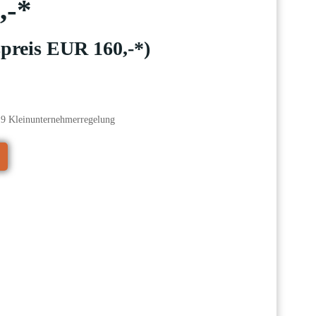
,-*
preis EUR 160,-*)
19 Kleinunternehmerregelung