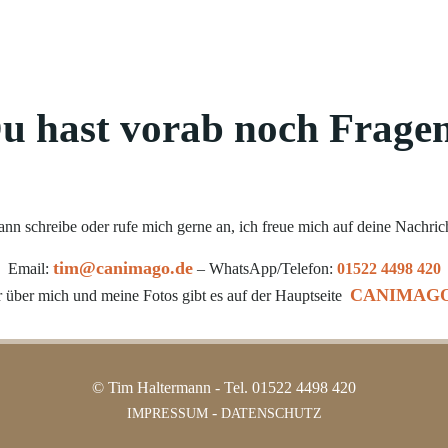
u hast vorab noch Frage
nn schreibe oder rufe mich gerne an, ich freue mich auf deine Nachric
tim@canimago.de
Email:
– WhatsApp/Telefon:
01522 4498 420
CANIMAGO
 über mich und meine Fotos gibt es auf der Hauptseite
© Tim Haltermann - Tel. 01522 4498 420
-
IMPRESSUM
DATENSCHUTZ