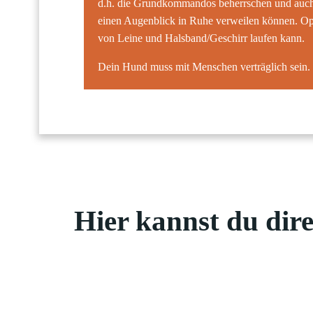
d.h. die Grundkommandos beherrschen und auch
einen Augenblick in Ruhe verweilen können. Opti
von Leine und Halsband/Geschirr laufen kann.
Dein Hund muss mit Menschen verträglich sein.
Hier kannst du dire