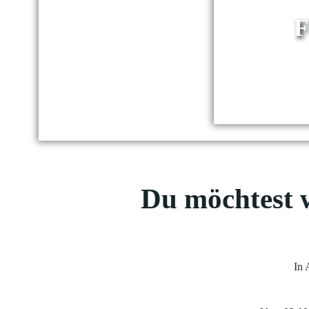
Du möchtest 
In 