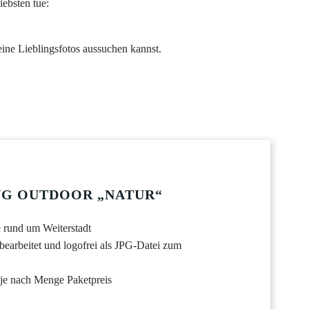
iebsten tue:
eine Lieblingsfotos aussuchen kannst.
G OUTDOOR „NATUR“
 rund um Weiterstadt
bearbeitet und logofrei als JPG-Datei zum
 je nach Menge Paketpreis